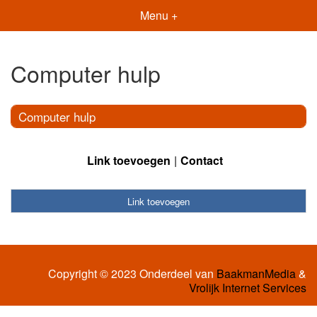
Menu +
Computer hulp
Computer hulp
Link toevoegen
Contact
Link toevoegen
Copyright © 2023 Onderdeel van
BaakmanMedia
&
Vrolijk Internet Services